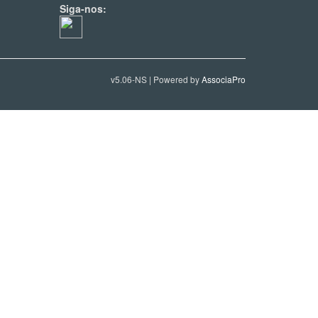
Siga-nos:
v5.06-NS | Powered by
AssociaPro