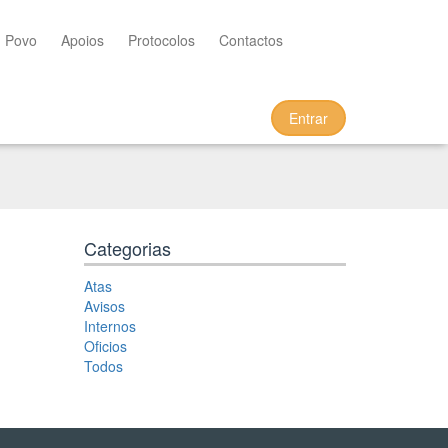
m Povo
Apoios
Protocolos
Contactos
Entrar
Categorias
Atas
Avisos
Internos
Oficios
Todos