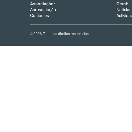
Associação:
Geral:
Apresentação
Notícias
Contactos
Activida
© 2026 Todos os direitos reservados.